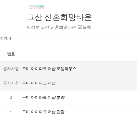
고산 신혼희망타운
의정부 고산 신혼희망타운 S6블록
전체 4
번호
공지사항
구미 아이파크 더샵 모델하우스
공지사항
구미 아이파크 더샵
2
구미 아이파크 더샵 분양
1
구미 아이파크 더샵 관람