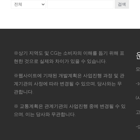
검색
※상기 지역도 및 CG는 소비자의 이해를 돕기 위해 표
현한 것으로 실제와 차이가 있을 수 있습니다.
모
※웹사이트에 기재된 개발계획은 사업진행 과정 및 관
-
계기관의 사정에 따라 변경될 수 있으며, 당사와는 무
관합니다.
(
※ 교통계획은 관계기관의 사업진행 중에 변경될 수 있
고
으며, 이는 당사와 무관합니다.
-