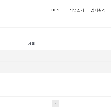
HOME
사업소개
입지환경
제목
1