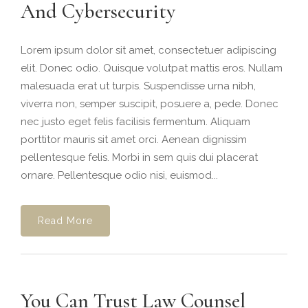
And Cybersecurity
Lorem ipsum dolor sit amet, consectetuer adipiscing
elit. Donec odio. Quisque volutpat mattis eros. Nullam
malesuada erat ut turpis. Suspendisse urna nibh,
viverra non, semper suscipit, posuere a, pede. Donec
nec justo eget felis facilisis fermentum. Aliquam
porttitor mauris sit amet orci. Aenean dignissim
pellentesque felis. Morbi in sem quis dui placerat
ornare. Pellentesque odio nisi, euismod...
Read More
You Can Trust Law Counsel