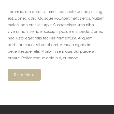
Lorem ipsum dolor sit amet, consectetuer adipiscing
elit. Donec odio. Quisque volutpat mattis eros. Nullam
malesuada erat ut turpis. Suspendisse urna nibh,
viverra non, semper suscipit, posuere a, pede. Donec
nec justo eget felis facilisis fermentum. Aliquam
porttitor mauris sit amet orci. Aenean dignissim
pellentesque felis. Morbi in sem quis dui placerat
ornare. Pellentesque odio nisi, euismod...
Read More