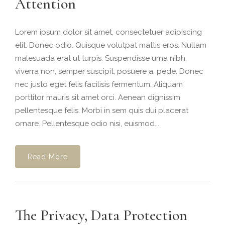
Attention
Lorem ipsum dolor sit amet, consectetuer adipiscing
elit. Donec odio. Quisque volutpat mattis eros. Nullam
malesuada erat ut turpis. Suspendisse urna nibh,
viverra non, semper suscipit, posuere a, pede. Donec
nec justo eget felis facilisis fermentum. Aliquam
porttitor mauris sit amet orci. Aenean dignissim
pellentesque felis. Morbi in sem quis dui placerat
ornare. Pellentesque odio nisi, euismod...
Read More
The Privacy, Data Protection