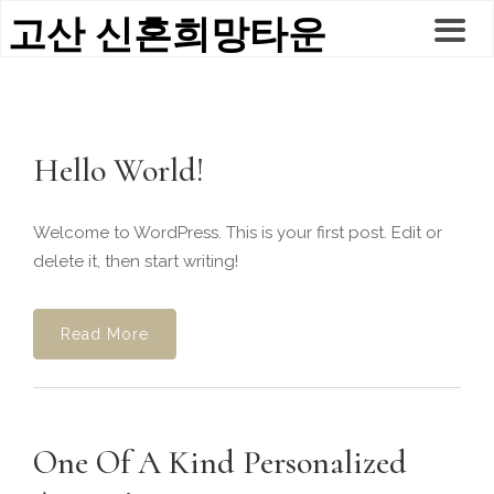
고산 신혼희망타운
Hello World!
Welcome to WordPress. This is your first post. Edit or
delete it, then start writing!
Read More
One Of A Kind Personalized